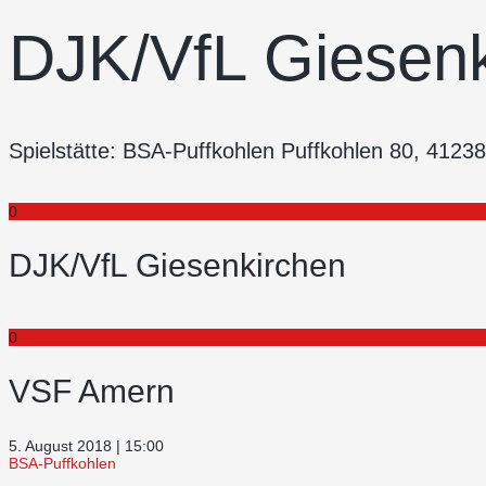
DJK/VfL Giesen
Spielstätte: BSA-Puffkohlen Puffkohlen 80, 412
0
DJK/VfL Giesenkirchen
0
VSF Amern
5. August 2018 | 15:00
BSA-Puffkohlen