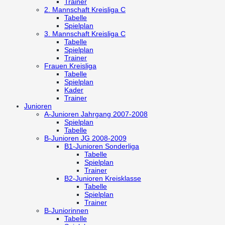
Trainer
2. Mannschaft
Kreisliga C
Tabelle
Spielplan
3. Mannschaft
Kreisliga C
Tabelle
Spielplan
Trainer
Frauen
Kreisliga
Tabelle
Spielplan
Kader
Trainer
Junioren
A-Junioren
Jahrgang 2007-2008
Spielplan
Tabelle
B-Junioren
JG 2008-2009
B1-Junioren
Sonderliga
Tabelle
Spielplan
Trainer
B2-Junioren
Kreisklasse
Tabelle
Spielplan
Trainer
B-Juniorinnen
Tabelle