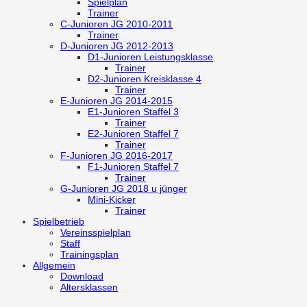
Spielplan
Trainer
C-Junioren
JG 2010-2011
Trainer
D-Junioren
JG 2012-2013
D1-Junioren
Leistungsklasse
Trainer
D2-Junioren
Kreisklasse 4
Trainer
E-Junioren
JG 2014-2015
E1-Junioren
Staffel 3
Trainer
E2-Junioren
Staffel 7
Trainer
F-Junioren
JG 2016-2017
F1-Junioren
Staffel 7
Trainer
G-Junioren
JG 2018 u jünger
Mini-Kicker
Trainer
Spielbetrieb
Vereinsspielplan
Staff
Trainingsplan
Allgemein
Download
Altersklassen