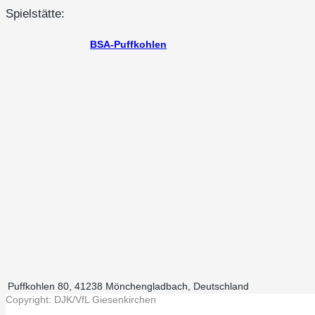
Spielstätte:
BSA-Puffkohlen
Puffkohlen 80, 41238 Mönchengladbach, Deutschland
Copyright: DJK/VfL Giesenkirchen