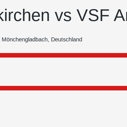
kirchen vs VSF 
38 Mönchengladbach, Deutschland