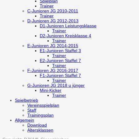
Spielplan
Trainer
C-Junioren
JG 2010-2011
Trainer
D-Junioren
JG 2012-2013
D1-Junioren
Leistungsklasse
Trainer
D2-Junioren
Kreisklasse 4
Trainer
E-Junioren
JG 2014-2015
E1-Junioren
Staffel 3
Trainer
E2-Junioren
Staffel 7
Trainer
F-Junioren
JG 2016-2017
F1-Junioren
Staffel 7
Trainer
G-Junioren
JG 2018 u jünger
Mini-Kicker
Trainer
Spielbetrieb
Vereinsspielplan
Staff
Trainingsplan
Allgemein
Download
Altersklassen