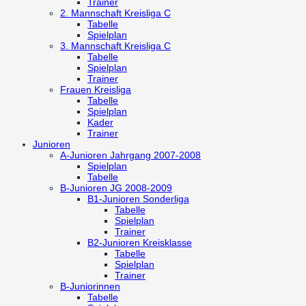
Trainer
2. Mannschaft
Kreisliga C
Tabelle
Spielplan
3. Mannschaft
Kreisliga C
Tabelle
Spielplan
Trainer
Frauen
Kreisliga
Tabelle
Spielplan
Kader
Trainer
Junioren
A-Junioren
Jahrgang 2007-2008
Spielplan
Tabelle
B-Junioren
JG 2008-2009
B1-Junioren
Sonderliga
Tabelle
Spielplan
Trainer
B2-Junioren
Kreisklasse
Tabelle
Spielplan
Trainer
B-Juniorinnen
Tabelle