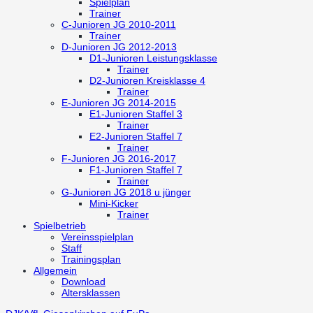
Spielplan
Trainer
C-Junioren
JG 2010-2011
Trainer
D-Junioren
JG 2012-2013
D1-Junioren
Leistungsklasse
Trainer
D2-Junioren
Kreisklasse 4
Trainer
E-Junioren
JG 2014-2015
E1-Junioren
Staffel 3
Trainer
E2-Junioren
Staffel 7
Trainer
F-Junioren
JG 2016-2017
F1-Junioren
Staffel 7
Trainer
G-Junioren
JG 2018 u jünger
Mini-Kicker
Trainer
Spielbetrieb
Vereinsspielplan
Staff
Trainingsplan
Allgemein
Download
Altersklassen