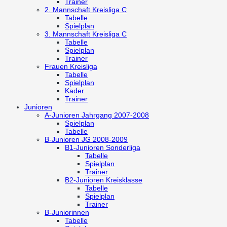
Trainer
2. Mannschaft
Kreisliga C
Tabelle
Spielplan
3. Mannschaft
Kreisliga C
Tabelle
Spielplan
Trainer
Frauen
Kreisliga
Tabelle
Spielplan
Kader
Trainer
Junioren
A-Junioren
Jahrgang 2007-2008
Spielplan
Tabelle
B-Junioren
JG 2008-2009
B1-Junioren
Sonderliga
Tabelle
Spielplan
Trainer
B2-Junioren
Kreisklasse
Tabelle
Spielplan
Trainer
B-Juniorinnen
Tabelle