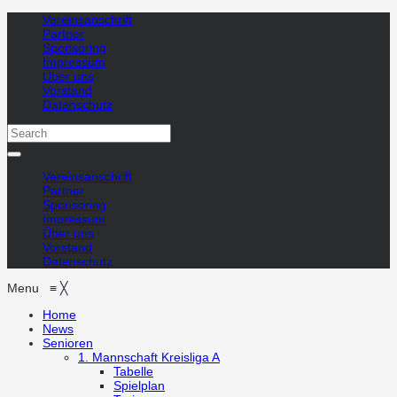
Vereinsanschrift
Partner
Sponsoring
Impressum
Über uns
Vorstand
Datenschutz
Vereinsanschrift
Partner
Sponsoring
Impressum
Über uns
Vorstand
Datenschutz
Menu
≡
╳
Home
News
Senioren
1. Mannschaft
Kreisliga A
Tabelle
Spielplan