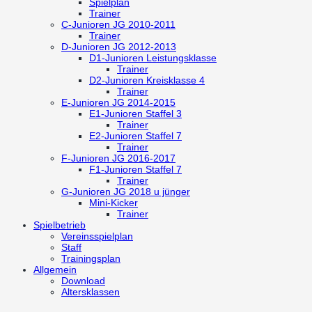
Spielplan
Trainer
C-Junioren
JG 2010-2011
Trainer
D-Junioren
JG 2012-2013
D1-Junioren
Leistungsklasse
Trainer
D2-Junioren
Kreisklasse 4
Trainer
E-Junioren
JG 2014-2015
E1-Junioren
Staffel 3
Trainer
E2-Junioren
Staffel 7
Trainer
F-Junioren
JG 2016-2017
F1-Junioren
Staffel 7
Trainer
G-Junioren
JG 2018 u jünger
Mini-Kicker
Trainer
Spielbetrieb
Vereinsspielplan
Staff
Trainingsplan
Allgemein
Download
Altersklassen