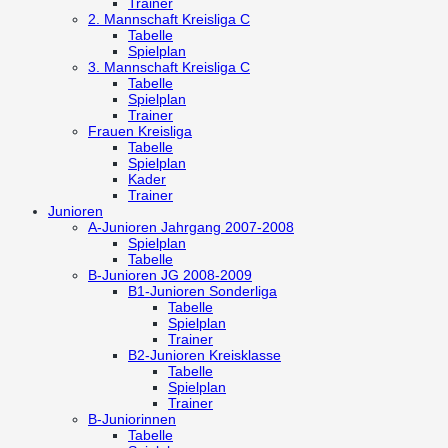
Trainer
2. Mannschaft
Kreisliga C
Tabelle
Spielplan
3. Mannschaft
Kreisliga C
Tabelle
Spielplan
Trainer
Frauen
Kreisliga
Tabelle
Spielplan
Kader
Trainer
Junioren
A-Junioren
Jahrgang 2007-2008
Spielplan
Tabelle
B-Junioren
JG 2008-2009
B1-Junioren
Sonderliga
Tabelle
Spielplan
Trainer
B2-Junioren
Kreisklasse
Tabelle
Spielplan
Trainer
B-Juniorinnen
Tabelle